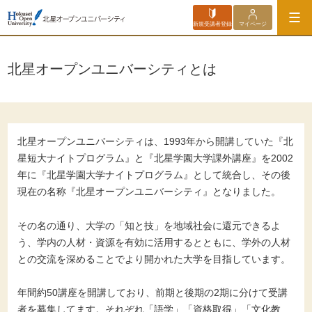
新規受講者登録
マイページ
北星オープンユニバーシティとは
北星オープンユニバーシティは、1993年から開講していた『北
星短大ナイトプログラム』と『北星学園大学課外講座』を2002
年に『北星学園大学ナイトプログラム』として統合し、その後
現在の名称『北星オープンユニバーシティ』となりました。
その名の通り、大学の「知と技」を地域社会に還元できるよ
う、学内の人材・資源を有効に活用するとともに、学外の人材
との交流を深めることでより開かれた大学を目指しています。
年間約50講座を開講しており、前期と後期の2期に分けて受講
者を募集してます。それぞれ「語学」「資格取得」「文化教